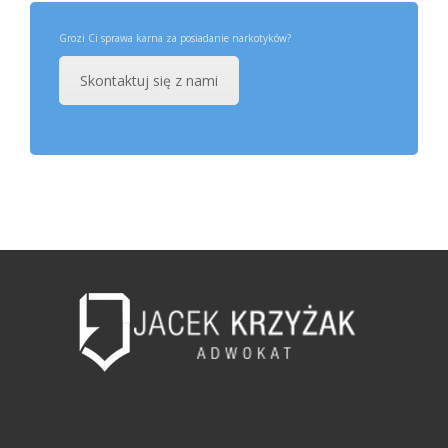
Grozi Ci sprawa karna za posiadanie narkotyków?
Skontaktuj się z nami