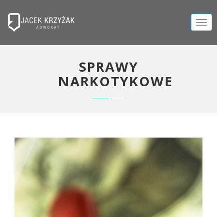
TOGG
NAVIG
SPRAWY
NARKOTYKOWE