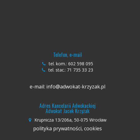
Telefon, e-mail
tel. kom.:
602 598 095
tel. stac.:
71 735 33 23
e-mail:
info@adwokat-krzyzak.pl
Adres Kancelarii Adwokackiej
Adwokat Jacek Krzyżak
Krupnicza 13/206a, 50-075 Wrocław
polityka prywatności, cookies