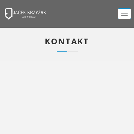
TOGG
NAVIG
KONTAKT