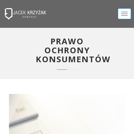
TOGG
NAVIG
PRAWO
OCHRONY
KONSUMENTÓW