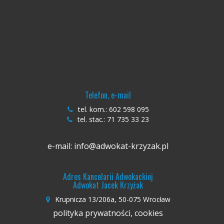
Telefon, e-mail
tel. kom.:
602 598 095
tel. stac.:
71 735 33 23
e-mail:
info@adwokat-krzyzak.pl
Adres Kancelarii Adwokackiej
Adwokat Jacek Krzyżak
Krupnicza 13/206a, 50-075 Wrocław
polityka prywatności, cookies