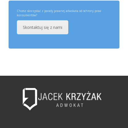
Chcesz skorzystać z porady prawnej adwokata od ochrony praw
konsumentów?
Skontaktuj się z nami